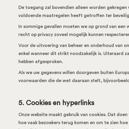
De toegang zal bovendien alleen worden gekregen 
voldoende maatregelen heeft getroffen ter beveili
In sommige gevallen moeten we op grond van een wet
recht op privacy zoveel mogelijk kunnen respectere
Voor de uitvoering van beheer en onderhoud van onz
enkel wanneer dit strikt noodzakelijk is. Uiteraar
hebben afgesproken.
Als we uw gegevens willen doorgeven buiten Europa,
voorwaarden die de wet daaraan stelt, bijvoorbeeld
5. Cookies en hyperlinks
Onze website maakt gebruik van cookies. Dat doen 
hoe vaak bezoekers terug komen en om te zien hoe 