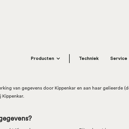
Producten
Techniek
Service
werking van gegevens door Kippenkar en aan haar gelieerde 
j Kippenkar.
gegevens?