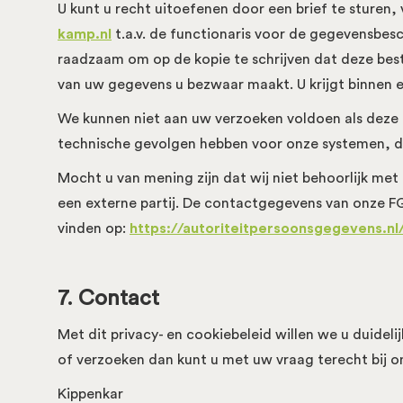
U kunt u recht uitoefenen door een brief te sturen
kamp.nl
t.a.v. de functionaris voor de gegevensbes
raadzaam om op de kopie te schrijven dat deze beste
van uw gegevens u bezwaar maakt. U krijgt binnen
We kunnen niet aan uw verzoeken voldoen als deze 
technische gevolgen hebben voor onze systemen, de 
Mocht u van mening zijn dat wij niet behoorlijk me
een externe partij. De contactgegevens van onze FG 
vinden op:
https://autoriteitpersoonsgegevens.n
7. Contact
Met dit privacy- en cookiebeleid willen we u duid
of verzoeken dan kunt u met uw vraag terecht bij on
Kippenkar