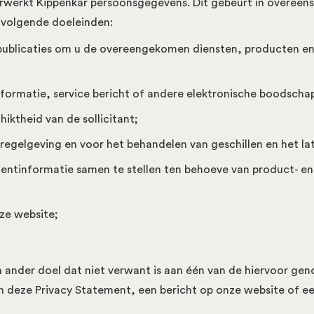
verwerkt Kippenkar persoonsgegevens. Dit gebeurt in overee
 volgende doeleinden:
ublicaties om u de overeengekomen diensten, producten en/
formatie, service bericht of andere elektronische boodschap
iktheid van de sollicitant;
regelgeving en voor het behandelen van geschillen en het la
tinformatie samen te stellen ten behoeve van product- en 
ze website;
ander doel dat niet verwant is aan één van de hiervoor genoe
 deze Privacy Statement, een bericht op onze website of een