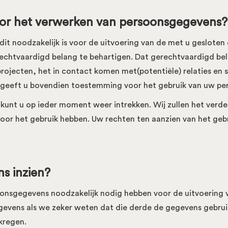
voor het verwerken van persoonsgegevens?
 noodzakelijk is voor de uitvoering van de met u gesloten 
chtvaardigd belang te behartigen. Dat gerechtvaardigd belan
ojecten, het in contact komen met(potentiële) relaties en so
, geeft u bovendien toestemming voor het gebruik van uw p
unt u op ieder moment weer intrekken. Wij zullen het verd
 voor het gebruik hebben. Uw rechten ten aanzien van het g
s inzien?
oonsgegevens noodzakelijk nodig hebben voor de uitvoerin
gevens als we zeker weten dat die derde de gegevens gebruik
kregen.