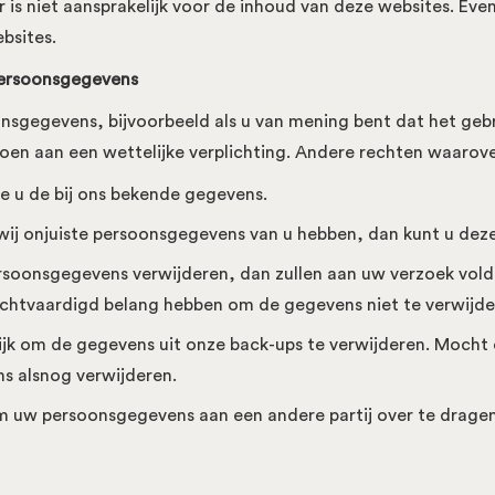
r is niet aansprakelijk voor de inhoud van deze websites. Ev
bsites.
persoonsgegevens
sgegevens, bijvoorbeeld als u van mening bent dat het gebr
doen aan een wettelijke verplichting. Andere rechten waarove
e u de bij ons bekende gegevens.
 wij onjuiste persoonsgegevens van u hebben, dan kunt u dez
persoonsgegevens verwijderen, dan zullen aan uw verzoek vo
rechtvaardigd belang hebben om de gegevens niet te verwijd
ijk om de gegevens uit onze back-ups te verwijderen. Moch
s alsnog verwijderen.
m uw persoonsgegevens aan een andere partij over te dragen