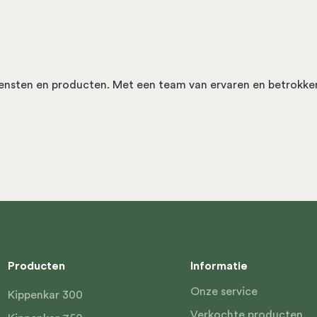
iensten en producten. Met een team van ervaren en betrokke
Producten
Informatie
Onze service
Kippenkar 300
Verkochte producten