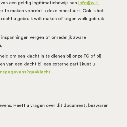
 van een geldig legitimatiebewijs aan
info@wij-
ar te maken voordat u deze meestuurt. Ook is het
 recht u gebruik wilt maken of tegen welk gebruik
 inspanningen vergen of onredelijk zware
n.
id om een klacht in te dienen bij onze FG of bij
n van een klacht bij een externe partij kunt u
oonsgegevens?qa=klacht
.
gevens. Heeft u vragen over dit document, bezwaren