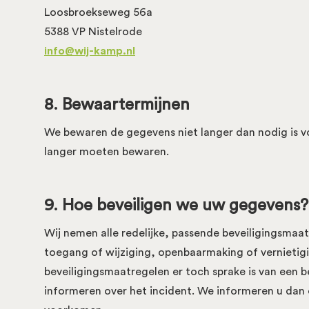
Loosbroekseweg 56a
5388 VP Nistelrode
info@wij-kamp.nl
8. Bewaartermijnen
We bewaren de gegevens niet langer dan nodig is vo
langer moeten bewaren.
9. Hoe beveiligen we uw gegevens?
Wij nemen alle redelijke, passende beveiligingsma
toegang of wijziging, openbaarmaking of vernietig
beveiligingsmaatregelen er toch sprake is van een be
informeren over het incident. We informeren u da