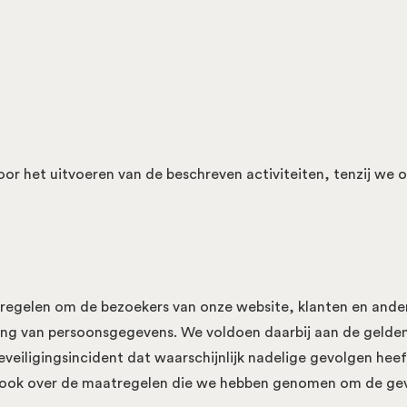
or het uitvoeren van de beschreven activiteiten, tenzij we 
atregelen om de bezoekers van onze website, klanten en an
ing van persoonsgegevens. We voldoen daarbij aan de gelden
veiligingsincident dat waarschijnlijk nadelige gevolgen heeft
n ook over de maatregelen die we hebben genomen om de gev