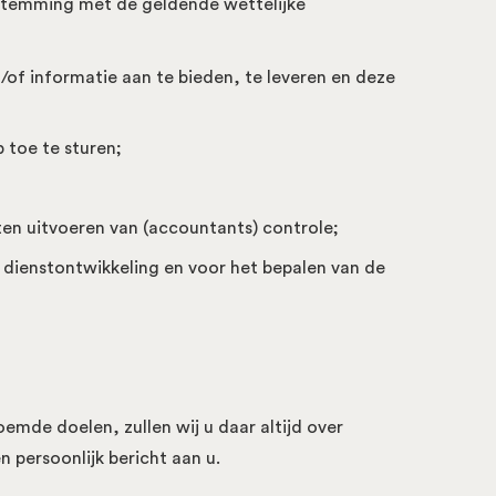
nstemming met de geldende wettelijke
of informatie aan te bieden, te leveren en deze
 toe te sturen;
ten uitvoeren van (accountants) controle;
dienstontwikkeling en voor het bepalen van de
mde doelen, zullen wij u daar altijd over
 persoonlijk bericht aan u.