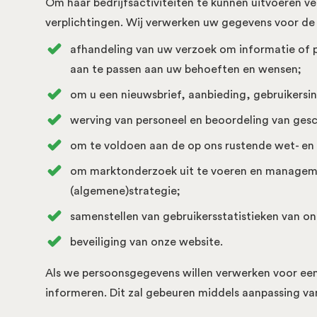
Om haar bedrijfsactiviteiten te kunnen uitvoeren 
verplichtingen. Wij verwerken uw gegevens voor de
afhandeling van uw verzoek om informatie of p
aan te passen aan uw behoeften en wensen;
om u een nieuwsbrief, aanbieding, gebruikersin
werving van personeel en beoordeling van gesch
om te voldoen aan de op ons rustende wet- en 
om marktonderzoek uit te voeren en managemen
(algemene)strategie;
samenstellen van gebruikersstatistieken van on
beveiliging van onze website.
Als we persoonsgegevens willen verwerken voor een 
informeren. Dit zal gebeuren middels aanpassing van