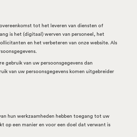
overeenkomst tot het leveren van diensten of
g is het (digitaal) werven van personeel, het
llicitanten en het verbeteren van onze website. Als
ersoonsgegevens.
ere gebruik van uw persoonsgegevens dan
ebruik van uw persoonsgegevens komen uitgebreider
g van hun werkzaamheden hebben toegang tot uw
t op een manier en voor een doel dat verwant is