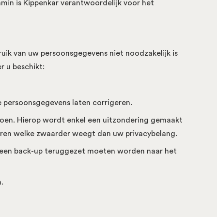
enmin is Kippenkar verantwoordelijk voor het
uik van uw persoonsgegevens niet noodzakelijk is
r u beschikt:
e persoonsgegevens laten corrigeren.
ldoen. Hierop wordt enkel een uitzondering gemaakt
eren welke zwaarder weegt dan uw privacybelang.
t een back-up teruggezet moeten worden naar het
.