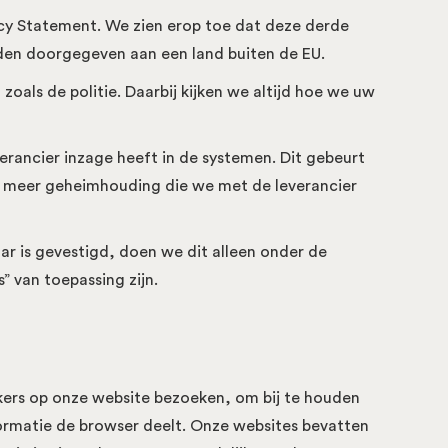
cy Statement. We zien erop toe dat deze derde
den doorgegeven aan een land buiten de EU.
als de politie. Daarbij kijken we altijd hoe we uw
rancier inzage heeft in de systemen. Dit gebeurt
er meer geheimhouding die we met de leverancier
r is gevestigd, doen we dit alleen onder de
 van toepassing zijn.
kers op onze website bezoeken, om bij te houden
ormatie de browser deelt. Onze websites bevatten